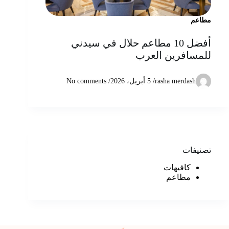
مطاعم
أفضل 10 مطاعم حلال في سيدني
للمسافرين العرب
rasha merdash
/
5 أبريل، 2026
/ No comments
تصنيفات
كافيهات
مطاعم