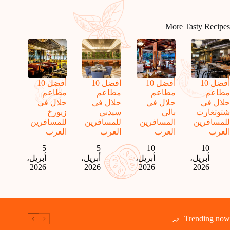
More Tasty Recipes
أفضل 10
أفضل 10
أفضل 10
أفضل 10
مطاعم
مطاعم
مطاعم
مطاعم
حلال في
حلال في
حلال في
حلال في
شتوتغارت
بالي
سيدني
زيورخ
للمسافرين
المسافرين
للمسافرين
للمسافرين
العرب
العرب
العرب
العرب
5
5
10
10
أبريل،
أبريل،
أبريل،
أبريل،
2026
2026
2026
2026
Trending now