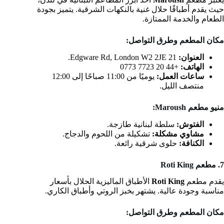
حيث يقدم أطباقًا حلال غنية بالنكهات الشرقية. يتميز بجودة
الطعام والخدمة الممتازة.
مكان المطعم وطرق التواصل:
العنوان:
21 Edgware Rd, London W2 2JE.
الهاتف:
+44 20 7723 0773
ساعات العمل:
يوميًا من 11:00 صباحًا إلى 12:00
منتصف الليل.
منيو مطعم Maroush:
الفتوش:
سلطة لبنانية طازجة.
مشاوي مشكلة:
تشكيلة من اللحوم والدجاج.
الكنافة:
حلوى شرقية رائعة.
7. مطعم Roti King
يقدم مطعم
Roti King
الأطباق الماليزية الحلال بأسعار
مناسبة وجودة عالية. يشتهر بخبز الروتي وأطباق الكاري.
مكان المطعم وطرق التواصل: