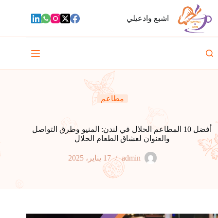
لتجاوز
لى
اشبع وادعيلي
لمحتوى
مطاعم
أفضل 10 المطاعم الحلال في لندن: المنيو وطرق التواصل
والعنوان لعشاق الطعام الحلال
admin
17 يناير، 2025