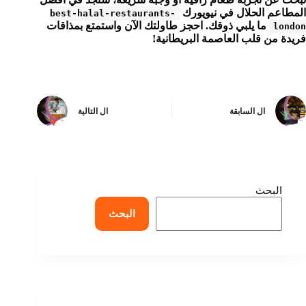
المطاعم الحلال في نيويورك
best-halal-restaurants-
ما يلبي ذوقك. احجز طاولتك الآن واستمتع بمذاقات
london
فريدة من قلب العاصمة البريطانية!
ال
السابقة
ال
التالية
البحث
البحث