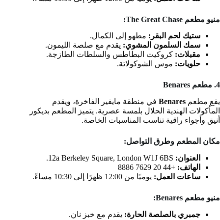
منيو مطعم The Great Chase:
ستيك لحم البقر:
مطهو إلى الكمال.
سمك السلمون المشوي:
يقدم مع صلصة الليمون.
مقبلات:
كروكيت البطاطس والسلطات الطازجة.
حلويات:
موس الشوكولاتة.
4. مطعم Benares
يقع مطعم
Benares
في منطقة مايفير الفاخرة، ويقدم
المأكولات الهندية الحلال بلمسة عصرية. يتميز المطعم بديكور
أنيق وأجواء راقية تناسب المناسبات الخاصة.
مكان المطعم وطرق التواصل:
العنوان:
12a Berkeley Square, London W1J 6BS.
الهاتف:
+44 20 7629 8886
ساعات العمل:
يوميًا من 12:00 ظهرًا إلى 10:30 مساءً.
منيو مطعم Benares:
جمبري بالصلصة الحارة:
يقدم مع خبز نان.