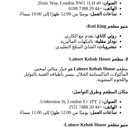
العنوان:
40 Doric Way, London NW1 1LH.
الهاتف:
+44 20 7388 6188
ساعات العمل:
يوميًا من 12:00 ظهرًا إلى 10:00 مساءً.
منيو مطعم Roti King:
روتي كاناي:
يقدم مع الكاري.
نودلز مقلية:
بالنكهات الماليزية.
مشروبات:
الشاي المثلج التقليدي.
8. مطعم Lahore Kebab House
مطعم
Lahore Kebab House
هو خيار مثالي لمحبي
المأكولات الباكستانية الحلال. يتميز بأطباقه الغنية بالتوابل
واللحوم المشوية.
مكان المطعم وطرق التواصل:
العنوان:
2 Umberston St, London E1 1PY.
الهاتف:
+44 20 7488 2551
ساعات العمل:
يوميًا من 12:00 ظهرًا إلى 11:00 مساءً.
منيو مطعم Lahore Kebab House: