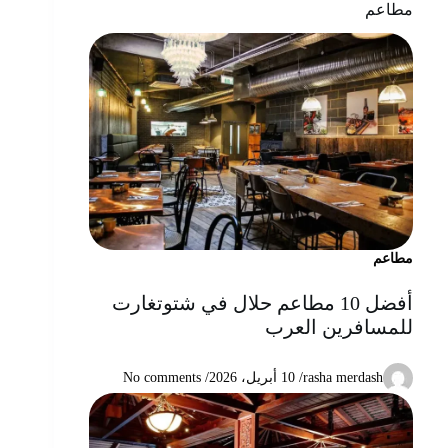
مطاعم
مطاعم
أفضل 10 مطاعم حلال في شتوتغارت
للمسافرين العرب
rasha merdash
/
10 أبريل، 2026
/ No comments