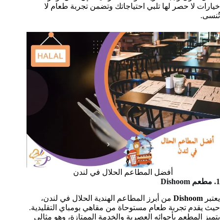
خيارات لا حصر لها تلبي احتياجاتك وتضمن تجربة طعام لا
تُنسى.
أفضل المطاعم الحلال في لندن
1. مطعم Dishoom
يعتبر
Dishoom
من أبرز المطاعم الهندية الحلال في لندن،
حيث يقدم تجربة طعام مستوحاة من مقاهي بومباي التقليدية.
يتميز المطعم بأجوائه العصرية والخدمة الممتازة، وهو مثالي