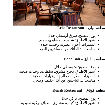
مطعم ليلى – Leila Restaurant
نوع المطبخ: شرق أوسطي حلال
أشهر الأطباق: شاورما، مشاوي، حمص
المميزات: أجواء عصرية وخدمة جيدة
مناسب لـ: العائلات والمسافرين العرب
مطعم بابا بايز – Baba Baiz
نوع المطبخ: متوسطي حلال
أشهر الأطباق: دجاج مشوي، سلطات، وجبات صحية
المميزات: مكونات طازجة وخيارات صحية
مناسب لـ: الباحثين عن أكل خفيف وصحي
مطعم كوناق – Konak Restaurant
نوع المطبخ: تركي حلال
أشهر الأطباق: كباب، مشاوي، أطباق تركية تقليدية