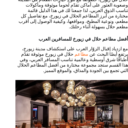
وصعوبة العثور على أماكن تقدّم لحوماً موثوقة ومأكولات
تناسب الذوق العربي، لذا جمعنا لك في هذا الدليل قائمة
مختارة من أبرز المطاعم الحلال في زيورخ، مع تفاصيل كل
مطعم، ونوعية المطبخ، ومواقعها، وكيفية الوصول إلى أقرب
مطعم حلال بسهولة أثناء رحلتك.
أفضل مطاعم حلال في زيورخ للمسافرين العرب
مع ازدياد إقبال الزوّار العرب على استكشاف مدينة زيورخ،
يرتفع أيضًا البحث عن
مطاعم
حلال في زيورخ موثوقة تقدّم
أطباقًا شرق أوسطية وعالمية تناسب المسافر العربي، وفي
هذا القسم ستجد مجموعة مختارة من أفضل المطاعم الحلال
التي تجمع بين الجودة والمذاق، والموقع المميز.