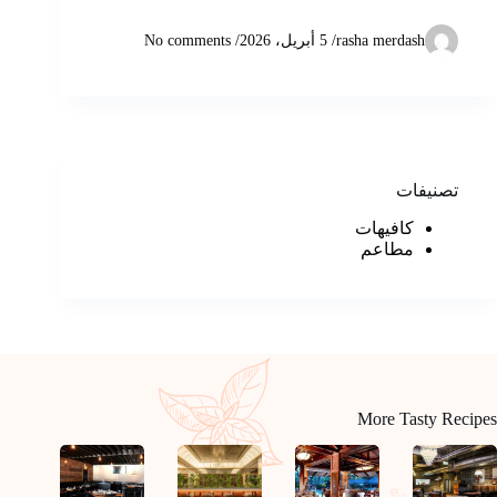
rasha merdash
/
5 أبريل، 2026
/ No comments
تصنيفات
كافيهات
مطاعم
More Tasty Recipes