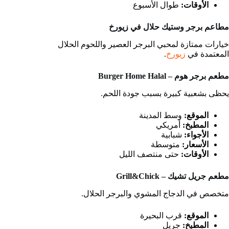
الأوقات:
طوال الأسبوع
مطاعم برجر وستيك حلال في زيورخ
خيارات ممتازة لمحبي البرجر العصير واللحوم الحلال
المعتمدة في
زيورخ
.
مطعم برجر هوم – Burger Home Halal
يحظى بشعبية كبيرة بسبب جودة اللحم.
الموقع:
وسط المدينة
المطبخ:
أمريكي
الأجواء:
شبابية
الأسعار:
متوسطة
الأوقات:
حتى منتصف الليل
مطعم جريل تشيك – Grill&Chick
متخصص في الدجاج المشوي والبرجر الحلال.
الموقع:
قرب البحيرة
المطبخ:
جريل