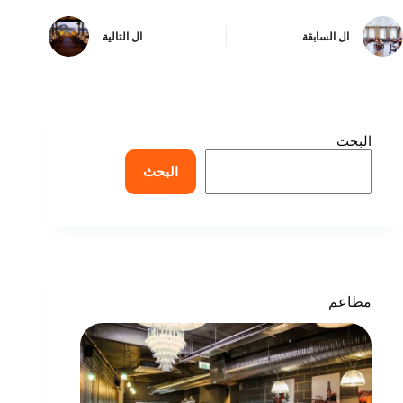
ال
السابقة
ال
التالية
البحث
البحث
مطاعم