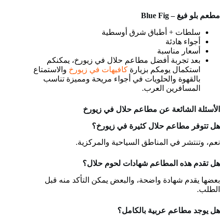
مطعم بلو فيغ – Blue Fig
سلطات + أطباق شرق أوسطية
أجواء هادئة
أسعار مناسبة
بعد تجربة أفضل مطاعم حلال في زيورخ، يمكنكم
استكمال يومكم بزيارة
كافيهات في زيورخ
والاستمتاع
بالقهوة والحلويات في أجواء مريحة ومميزة تناسب
المسافرين العرب.
الأسئلة الشائعة عن مطاعم حلال في زيورخ
هل تتوفر مطاعم حلال كثيرة في زيورخ؟
نعم، وتنتشر في المناطق السياحية والمركزية.
هل تقدم هذه المطاعم شهادات لحوم حلال؟
بعضها يقدم شهادة واضحة، والبعض يمكن التأكد منه قبل
الطلب.
هل يوجد مطاعم عربية بالكامل؟