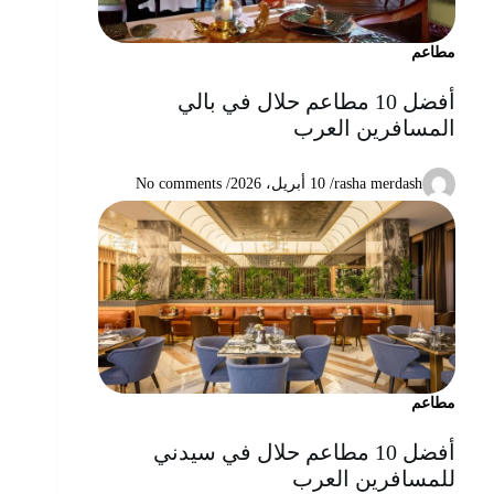
مطاعم
أفضل 10 مطاعم حلال في بالي
المسافرين العرب
rasha merdash
/
10 أبريل، 2026
/ No comments
مطاعم
أفضل 10 مطاعم حلال في سيدني
للمسافرين العرب