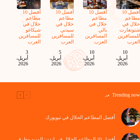
أفضل 10
أفضل 10
أفضل 10
أفضل 10
مطاعم
مطاعم
مطاعم
مطاعم
حلال في
حلال في
حلال في
حلال في
شتوتغارت
بالي
سيدني
شيكاغو
للمسافرين
المسافرين
للمسافرين
للمسافرين
العرب
العرب
العرب
العرب
3
5
10
10
أبريل،
أبريل،
أبريل،
أبريل،
2026
2026
2026
2026
Trending now
أفضل المطاعم الحلال في نيويورك
أفضل 10 المطاعم الحلال في لندن: المنيو وطرق