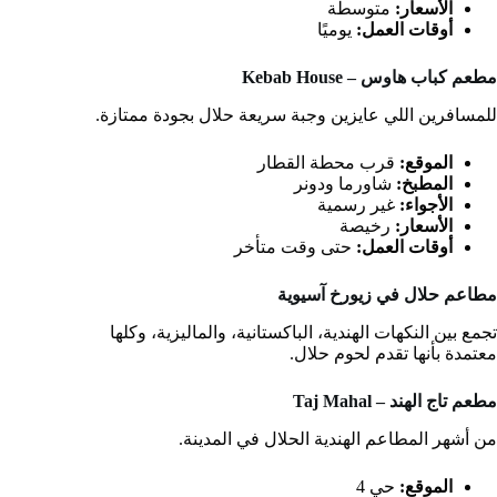
الأسعار:
متوسطة
أوقات العمل:
يوميًا
مطعم كباب هاوس – Kebab House
للمسافرين اللي عايزين وجبة سريعة حلال بجودة ممتازة.
الموقع:
قرب محطة القطار
المطبخ:
شاورما ودونر
الأجواء:
غير رسمية
الأسعار:
رخيصة
أوقات العمل:
حتى وقت متأخر
مطاعم حلال في زيورخ
آسيوية
تجمع بين النكهات الهندية، الباكستانية، والماليزية، وكلها
معتمدة بأنها تقدم لحوم حلال.
مطعم تاج الهند – Taj Mahal
من أشهر المطاعم الهندية الحلال في المدينة.
الموقع:
حي 4