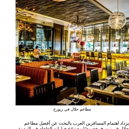
مطاعم حلال في زيورخ
يزداد اهتمام المسافرين العرب بالبحث عن أفضل مطاعم
حلال في زيورخ، خصوصًا مع تنوّع خيارات الطعام في المدينة