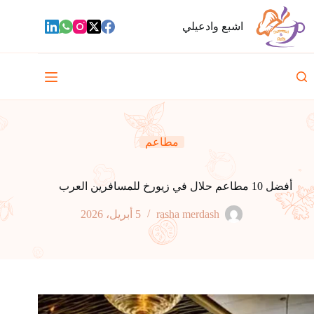
لتجاوز
لى
اشبع وادعيلي
لمحتوى
مطاعم
أفضل 10 مطاعم حلال في زيورخ للمسافرين العرب
rasha merdash
5 أبريل، 2026