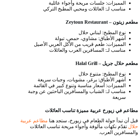
المميزات: جلسات مريحة وأجواء عائلية
مناسب لـ: العائلات ومحبي المطبخ التركي
مطعم زيتون – Zeytoun Restaurant
نوع المطبخ: لبناني حلال
أشهر الأطباق: مشاوي، حمص، تبولة
المميزات: طعم قريب من الأكل العربي الأصيل
مناسب لـ: المسافرين العرب والعائلات
مطعم حلال جريل – Halal Grill
نوع المطبخ: متنوع حلال
أشهر الأطباق: برغر، مشويات، وجبات سريعة
المميزات: أسعار مناسبة وتنوع كبير في القائمة
مناسب لـ: الشباب والمسافرين الباحثين عن وجبة
سريعة
مطاعم
في زيورخ
عربية مميزة تناسب العائلات
قبل أن تبدأ جولة الطعام في زيورخ، ستجد هنا
مطاعم عربية
حلال
تقدّم نكهات مألوفة وأجواء مريحة تناسب العائلات
والمسافرين العرب.