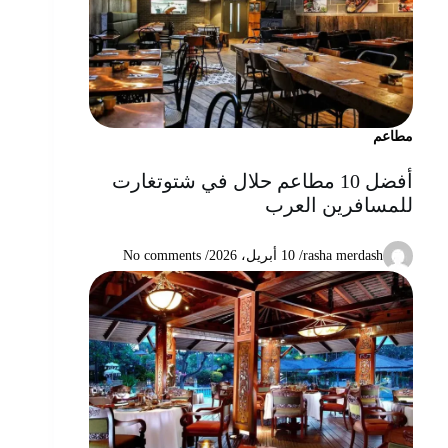
مطاعم
أفضل 10 مطاعم حلال في شتوتغارت
للمسافرين العرب
rasha merdash
/
10 أبريل، 2026
/ No comments