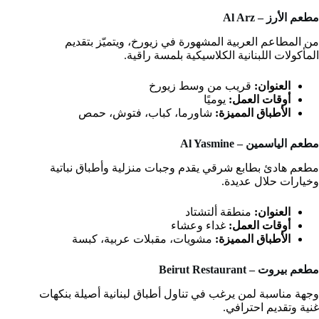
مطعم الأرز – Al Arz
من المطاعم العربية المشهورة في زيورخ، ويتميّز بتقديم
المأكولات اللبنانية الكلاسيكية بلمسة راقية.
العنوان:
قريب من وسط زيورخ
أوقات العمل:
يوميًا
الأطباق المميزة:
شاورما، كباب، فتوش، حمص
مطعم الياسمين – Al Yasmine
مطعم هادئ بطابع شرقي يقدم وجبات منزلية وأطباق نباتية
وخيارات حلال عديدة.
العنوان:
منطقة ألتشتاد
أوقات العمل:
غداء وعشاء
الأطباق المميزة:
مشويات، مقبلات عربية، كبسة
مطعم بيروت – Beirut Restaurant
وجهة مناسبة لمن يرغب في تناول أطباق لبنانية أصيلة بنكهات
غنية وتقديم احترافي.