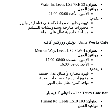
العنوان:
53 Water In, Leeds LS2 7RE
مواعيد العمل:
الأثنين–الأحد: 09:00–21:00
يقدم:
قهوة وحلويات مع إطلالة على قناة ليدز ولويز
مخبوزات طازجة وسندويتشات للتسليم
مساحة خارجية تطل على الماء
Unity Works Café
–
يونيتي ووركس كافيه
العنوان:
4 Merrion Way, Leeds LS2 8LW
مواعيد العمل:
الإثنين–السبت: 08:00–17:00
الأحد: 09:00–16:00
يقدم:
قهوة مختارة وأطباق غداء خفيفة
مخبوزات يدوية و سلطات صحية
نوافذ كبيرة تطل على النهر
The Tetley Café Bar
–
ذا تيتلي كافيه بار
العنوان:
Hunsat Rd, Leeds LS10 1JQ
مواعيد العمل: