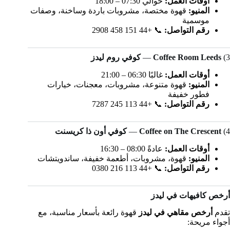
أوقات العمل:
حوالي 07:30 – 18:00
المنيو:
قهوة مختصة، مشروبات باردة وساخنة، وصفات
موسمية
رقم التواصل:
📞 +44 151 458 2908
3)
Coffee Room Leeds
—
كوفي روم ليدز
أوقات العمل:
غالبًا 06:30 – 21:00
المنيو:
قهوة متنوعة، مشروبات، معجنات، خيارات
فطور خفيفة
رقم التواصل:
📞 +44 113 245 7287
4)
Coffee on The Crescent
—
كوفي أون ذا كريسنت
أوقات العمل:
عادةً 08:00 – 16:30
المنيو:
قهوة، مشروبات، أطعمة خفيفة، ساندويتشات
رقم التواصل:
📞 +44 113 216 0380
أرخص كافيهات في ليدز
تقدم
أرخص مقاهي في ليدز
قهوة رائعة بأسعار مناسبة، مع
أجواء مريحة: