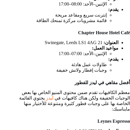
الإثنين–الأحد: 08:00–17:00
يقدم:
إنترنت سريع ومقاعد مريحة
قائمة مشروبات مركزة تمنحك الطاقة
Chapter House Hotel Café
العنوان:
21 Swinegate, Leeds LS1 4AG
مواعيد العمل:
الإثنين–الأحد: 07:00–17:00
يقدم:
طاولات عمل هادئة
وجبات إفطار ولانش خفيفة
أفضل مقاهي في ليدز للفطور
معظم الكافيهات تقدم ضمن محتوى المنيو الخاص بها بعض
الوجبات الخفيفة ولكن هناك كافيهات في
ليدز
يحتوي القائمة
الخاصة بها على وجبات فطور كثيرة ومتنوعة للأختيار منها
مايناسبك:
Leynes Espresso