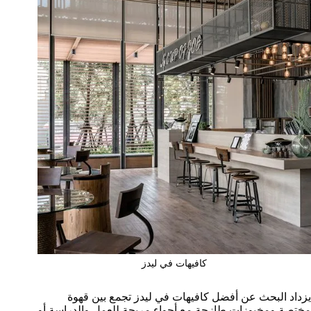
كافيهات في ليدز
يزداد البحث عن أفضل كافيهات في ليدز تجمع بين قهوة
مختصة ومخبوزات طازجة مع أجواء مريحة للعمل والدراسة أو