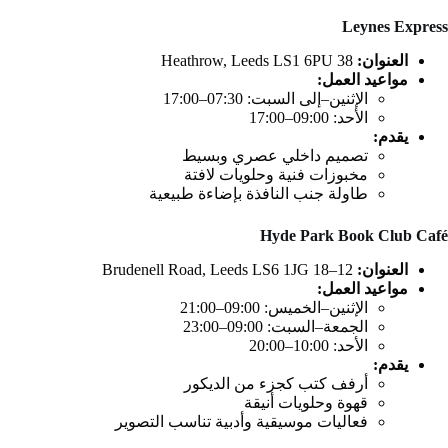
Leynes Express
العنوان:
38 Heathrow, Leeds LS1 6PU
مواعيد العمل:
الإثنين–إلى السبت: 07:30–17:00
الأحد: 09:00–17:00
يقدم:
تصميم داخلي عصري وبسيط
مخبوزات فنية وحلويات لافتة
طاولة جنب النافذة بإضاءة طبيعية
Hyde Park Book Club Café
العنوان:
12–18 Brudenell Road, Leeds LS6 1JG
مواعيد العمل:
الإثنين–الخميس: 09:00–21:00
الجمعة–السبت: 09:00–23:00
الأحد: 10:00–20:00
يقدم:
أرفف كتب كجزء من الديكور
قهوة وحلويات أنيقة
فعاليات موسيقية وأدبية تناسب التصوير