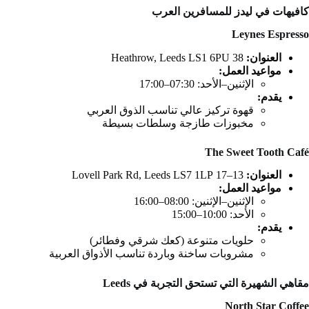
كافيهات في ليدز للمسافرين العرب
Leynes Espresso
العنوان:
38 Heathrow, Leeds LS1 6PU
مواعيد العمل:
الإثنين–الأحد: 07:30–17:00
يقدم:
قهوة تركيز عالي تناسب الذوق العربي
مخبوزات طازجة وسلطات بسيطة
The Sweet Tooth Café
العنوان:
13–17 Lovell Park Rd, Leeds LS7 1LP
مواعيد العمل:
الإثنين–الإثنين: 08:00–16:00
الأحد: 10:00–15:00
يقدم:
حلويات متنوعة (كعك شرقي وفطائر)
مشروبات ساخنة وباردة تناسب الأذواق العربية
مقاهي الشهيرة التي تستحق التجربة في Leeds
North Star Coffee