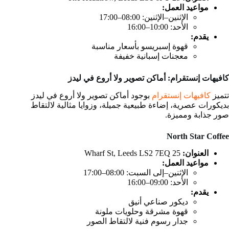
مواعيد العمل:
الإثنين–الإثنين: 08:00–17:00
الأحد: 10:00–16:00
يقدم:
قهوة إسبريسو بأسعار مناسبة
معجنات إسبانية خفيفة
كافيهات إنستقرام: أماكن تصوير ولا أروع في ليدز
تتميز
كافيهات إنستقرام
بوجود أماكن تصوير ولا أروع في ليدز
بديكورات عصرية، إضاءة طبيعية جميلة، وزوايا مثالية لالتقاط
صور جذابة ومميزة.
North Star Coffee
العنوان:
25 Wharf St, Leeds LS2 7EQ
مواعيد العمل:
الإثنين–إلى السبت: 08:00–17:00
الأحد: 09:00–16:00
يقدم:
ديكور صناعي أنيق
قهوة مشرقة وحلويات ملونة
جدار رسوم فنية لالتقاط الصور