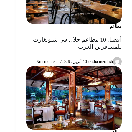
مطاعم
أفضل 10 مطاعم حلال في شتوتغارت
للمسافرين العرب
rasha merdash
/
10 أبريل، 2026
/ No comments