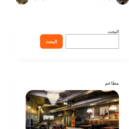
البحث
البحث
مطاعم