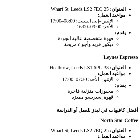
العنوان:
25 Wharf St, Leeds LS2 7EQ
مواعيد العمل:
الإثنين–إلى السبت: 08:00–17:00
الأحد: 09:00–16:00
يقدم:
قهوة متخصصة عالية الجودة
ديكور فريد وأجواء مريحة
Leynes Espresso
العنوان:
38 Heathrow, Leeds LS1 6PU
مواعيد العمل:
الإثنين–الأحد: 07:30–17:00
يقدم:
مخبوزات منزلية فاخرة
قهوة إسبريسو مميزة
أفضل كافيهات في ليدز للعمل أو الدراسة
North Star Coffee
العنوان:
25 Wharf St, Leeds LS2 7EQ
مواعيد العمل: