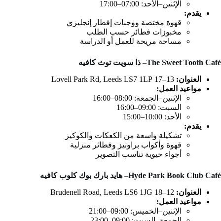
الإثنين–الأحد: 07:00–17:00
يقدم:
قهوة مختصة ووجبات إفطار إنجليزي
مخبوزات فطائر حسب الطلب
مساحة مريحة للعمل أو الدراسة
The Sweet Tooth Café
–
ذا سويت توث كافيه
العنوان:
13–17 Lovell Park Rd, Leeds LS7 1LP
مواعيد العمل:
الإثنين–الجمعة: 08:00–16:00
السبت: 09:00–16:00
الأحد: 10:00–15:00
يقدم:
تشكيلة واسعة من الكعكات والكوكيز
قهوة وأكواب براونيز وفطائر منزلية
أجواء حيوية تناسب التصوير
Hyde Park Book Club Café
–
هايد بارك بوك كلوب كافيه
العنوان:
12–18 Brudenell Road, Leeds LS6 1JG
مواعيد العمل:
الإثنين–الخميس: 09:00–21:00
الجمعة–السبت: 09:00–23:00